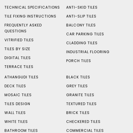
TECHNICAL SPECIFICATIONS
ANTI-SKID TILES
TILE FIXING INSTRUCTIONS
ANTI-SLIP TILES
FREQUENTLY ASKED
BALCONY TILES
QUESTIONS
CAR PARKING TILES
VITRIFIED TILES
CLADDING TILES
TILES BY SIZE
INDUSTRIAL FLOORING
DIGITAL TILES
PORCH TILES
TERRACE TILES
ATHANGUDI TILES
BLACK TILES
DECK TILES
GREY TILES
MOSAIC TILES
GRANITE TILES
TILES DESIGN
TEXTURED TILES
WALL TILES
BRICK TILES
WHITE TILES
CHECKERED TILES
BATHROOM TILES
COMMERCIAL TILES