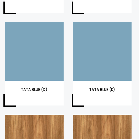
TATA BLUE (D)
TATA BLUE (K)