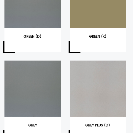
GREEN (D)
GREEN (K)
GREY
GREY PLUS (D)