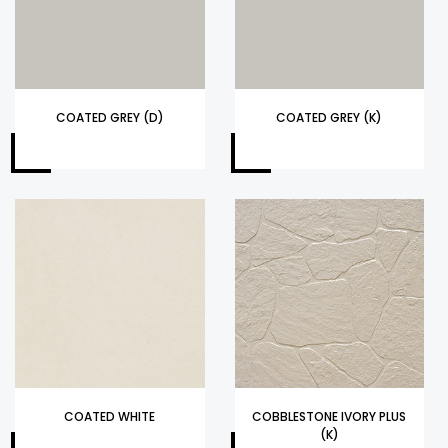
COATED GREY (D)
COATED GREY (K)
COATED WHITE
COBBLESTONE IVORY PLUS
(K)